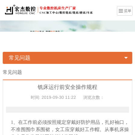
常见问题
常见问题
铣床运行前安全操作规程
时间: 2019-09-30 11:22
浏览次数：
1、
在
工作前
必须
按
照
规定穿戴好防护用品，扎好袖口，
不准围围巾系围裙，女工应穿戴好工作帽。从事机床操