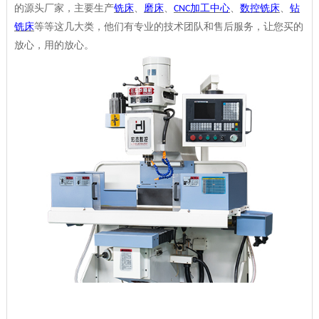
的源头厂家，主要生产
铣床
、
磨床
、
加工中心
、
数控铣床
、
钻
CNC
铣床
等等这几大类，他们有专业的技术团队和售后服务，让您买的
放心，用的放心。